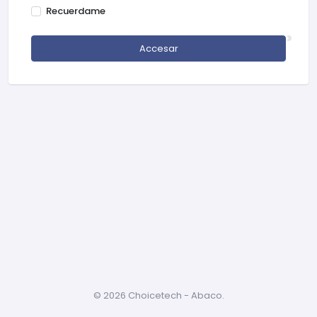
Recuerdame
Accesar
©
2026 Choicetech - Abaco.